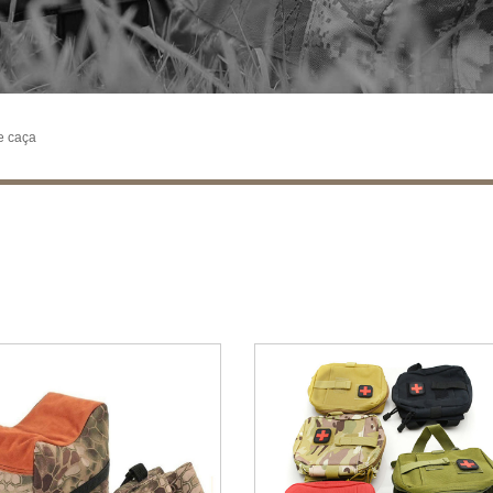
e caça