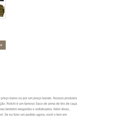
ta
 preço baixo ou por um preço barato. Nossos produtos
enção. Rotchi é um famoso Saco de arma de tiro de caça
as também elegantes e sofisticados. Além disso,
. Se eu fizer um pedido agora, você o tem em