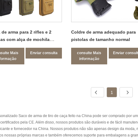
 de arma para 2 rifles e 2
Coldre de arma adequado para
las com alça de mochila
pistolas de tamanho normal
vel
sulte Mais
Enviar consulta
consulte Mais
Enviar consul
nformação
informação
1
sonalizado Saco de arma de tiro de caça feito na China pode ser comprado por um
certificados pela CE. Além disso, nossos produtos são duráveis ​​e de fácil manut
ricante e fornecedor na China. Nossos produtos não são apenas design da moda, m
os nossas próprias marcas e também oferecemos suporte para embalagens a granel