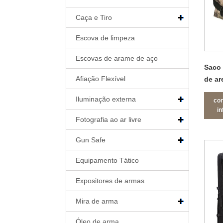
Caça e Tiro
Escova de limpeza
Escovas de arame de aço
Saco 
Afiação Flexível
de ar
desca
Iluminação externa
con
i
Fotografia ao ar livre
Gun Safe
Equipamento Tático
Expositores de armas
Mira de arma
Óleo de arma