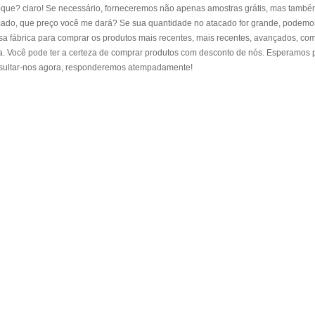
oque? claro! Se necessário, forneceremos não apenas amostras grátis, mas também 
cado, que preço você me dará? Se sua quantidade no atacado for grande, podemos
sa fábrica para comprar os produtos mais recentes, mais recentes, avançados, com
a. Você pode ter a certeza de comprar produtos com desconto de nós. Esperamos p
sultar-nos agora, responderemos atempadamente!