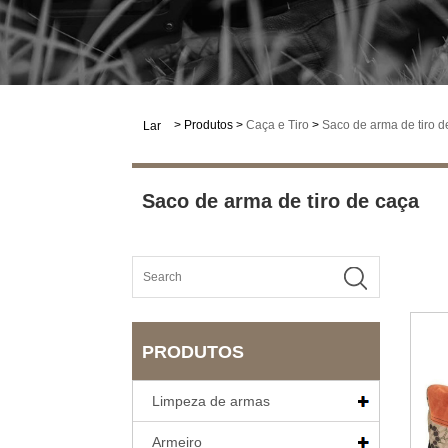
>
Produtos
>
Caça e Tiro
>
Saco de arma de tiro d
Lar
Saco de arma de tiro de caça
PRODUTOS
Limpeza de armas
Armeiro