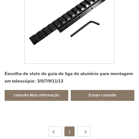
Escolha de slots de guia de liga de alumínio para montagem
em telescópio: 3/5/7/9/11/13
consulte Mais informação
Enviar consulta
1