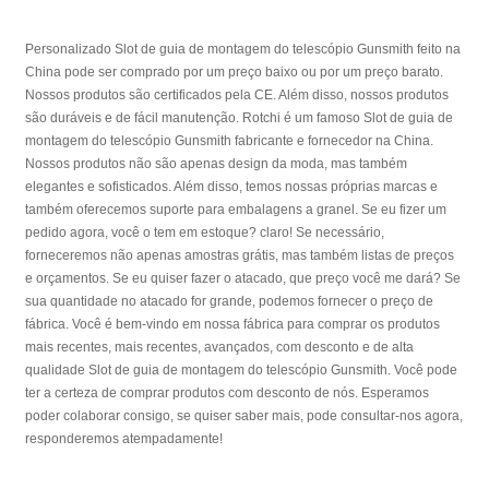
Personalizado Slot de guia de montagem do telescópio Gunsmith feito na
China pode ser comprado por um preço baixo ou por um preço barato.
Nossos produtos são certificados pela CE. Além disso, nossos produtos
são duráveis ​​e de fácil manutenção. Rotchi é um famoso Slot de guia de
montagem do telescópio Gunsmith fabricante e fornecedor na China.
Nossos produtos não são apenas design da moda, mas também
elegantes e sofisticados. Além disso, temos nossas próprias marcas e
também oferecemos suporte para embalagens a granel. Se eu fizer um
pedido agora, você o tem em estoque? claro! Se necessário,
forneceremos não apenas amostras grátis, mas também listas de preços
e orçamentos. Se eu quiser fazer o atacado, que preço você me dará? Se
sua quantidade no atacado for grande, podemos fornecer o preço de
fábrica. Você é bem-vindo em nossa fábrica para comprar os produtos
mais recentes, mais recentes, avançados, com desconto e de alta
qualidade Slot de guia de montagem do telescópio Gunsmith. Você pode
ter a certeza de comprar produtos com desconto de nós. Esperamos
poder colaborar consigo, se quiser saber mais, pode consultar-nos agora,
responderemos atempadamente!